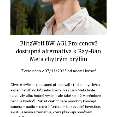
BlitzWolf BW-AG1 Pro: cenově
dostupná alternativa k Ray-Ban
Meta chytrým brýlím
Zveřejněno v
07/11/2025
od
Adam Hornof
Chytré brýle se postupně přesouvají z technologických
experimentů do běžného života. Ray-Ban Meta brýle
nastavily laťku hodně vysoko, ale také se drží v prémiové
cenové hladině. Pokud však chcete podobný koncept —
kamera + audio + chytré funkce — bez vysoké investice,
existuje levná alternativa, která překvapí poměrem