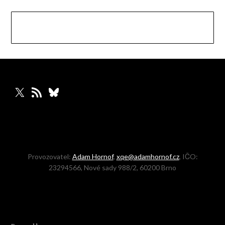
X
RSS zdroj
Bluesky
Provozovatel:
Adam Hornof
,
xqe@adamhornof.cz
, IČO:
23294566, Nové sady 988/2, 60200 Brno