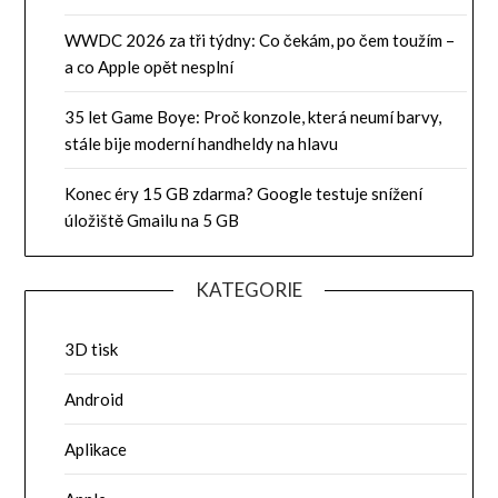
WWDC 2026 za tři týdny: Co čekám, po čem toužím –
a co Apple opět nesplní
35 let Game Boye: Proč konzole, která neumí barvy,
stále bije moderní handheldy na hlavu
Konec éry 15 GB zdarma? Google testuje snížení
úložiště Gmailu na 5 GB
KATEGORIE
3D tisk
Android
Aplikace