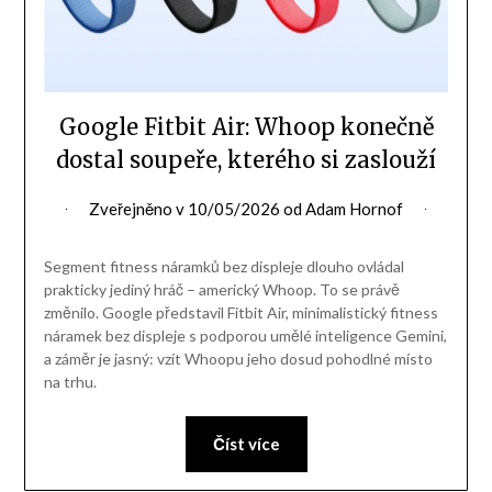
Google Fitbit Air: Whoop konečně
dostal soupeře, kterého si zaslouží
Zveřejněno v
10/05/2026
od
Adam Hornof
Segment fitness náramků bez displeje dlouho ovládal
prakticky jediný hráč – americký Whoop. To se právě
změnilo. Google představil Fitbit Air, minimalistický fitness
náramek bez displeje s podporou umělé inteligence Gemini,
a záměr je jasný: vzít Whoopu jeho dosud pohodlné místo
na trhu.
Číst více