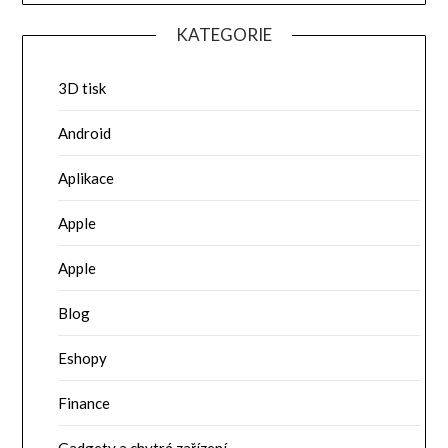
KATEGORIE
3D tisk
Android
Aplikace
Apple
Apple
Blog
Eshopy
Finance
Gadgety a chytrá zařízení