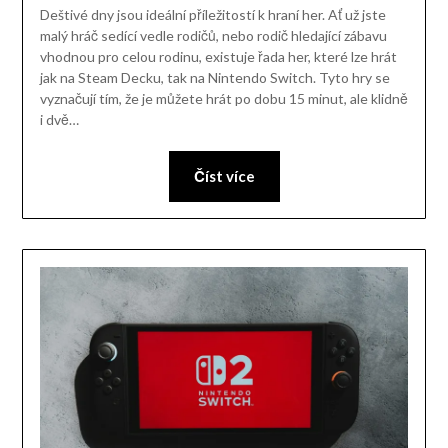
Deštivé dny jsou ideální příležitostí k hraní her. Ať už jste
malý hráč sedící vedle rodičů, nebo rodič hledající zábavu
vhodnou pro celou rodinu, existuje řada her, které lze hrát
jak na Steam Decku, tak na Nintendo Switch. Tyto hry se
vyznačují tím, že je můžete hrát po dobu 15 minut, ale klidně
i dvě…
Číst více