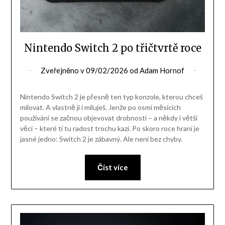
Nintendo Switch 2 po třičtvrtě roce
Zveřejněno v
09/02/2026
od
Adam Hornof
Nintendo Switch 2 je přesně ten typ konzole, kterou chceš
milovat. A vlastně ji i miluješ. Jenže po osmi měsících
používání se začnou objevovat drobnosti – a někdy i větší
věci – které ti tu radost trochu kazí. Po skoro roce hraní je
jasné jedno: Switch 2 je zábavný. Ale není bez chyby.
Číst více