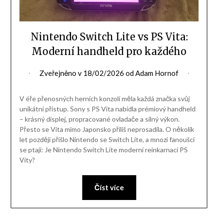
Nintendo Switch Lite vs PS Vita:
Moderní handheld pro každého
Zveřejněno v
18/02/2026
od
Adam Hornof
V éře přenosných herních konzolí měla každá značka svůj
unikátní přístup. Sony s PS Vita nabídla prémiový handheld
– krásný displej, propracované ovladače a silný výkon.
Přesto se Vita mimo Japonsko příliš neprosadila. O několik
let později přišlo Nintendo se Switch Lite, a mnozí fanoušci
se ptají: Je Nintendo Switch Lite moderní reinkarnací PS
Vity?
Číst více