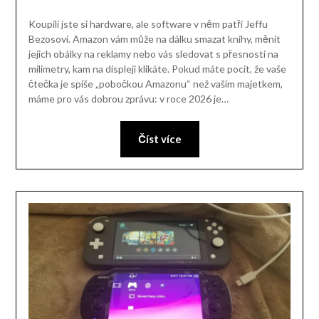
Koupili jste si hardware, ale software v něm patří Jeffu
Bezosovi. Amazon vám může na dálku smazat knihy, měnit
jejich obálky na reklamy nebo vás sledovat s přesností na
milimetry, kam na displeji klikáte. Pokud máte pocit, že vaše
čtečka je spíše „pobočkou Amazonu“ než vaším majetkem,
máme pro vás dobrou zprávu: v roce 2026 je…
Číst více