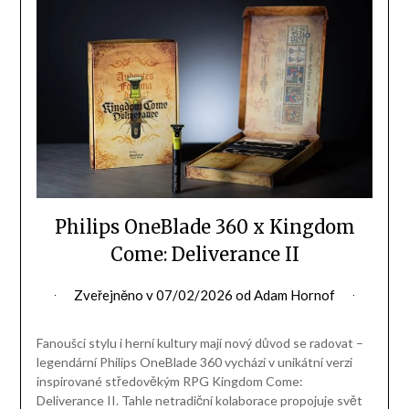
Philips OneBlade 360 x Kingdom
Come: Deliverance II
Zveřejněno v
07/02/2026
od
Adam Hornof
Fanoušci stylu i herní kultury mají nový důvod se radovat –
legendární Philips OneBlade 360 vychází v unikátní verzi
inspirované středověkým RPG Kingdom Come:
Deliverance II. Tahle netradiční kolaborace propojuje svět