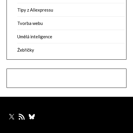
Tipy z Aliexpressu
Tvorba webu
Umělá inteligence
Žebříčky
X
RSS zdroj
Bluesky