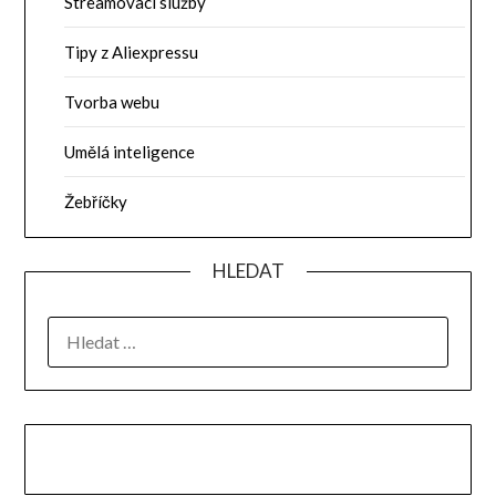
Streamovací služby
Tipy z Aliexpressu
Tvorba webu
Umělá inteligence
Žebříčky
HLEDAT
VYHLEDÁVÁNÍ