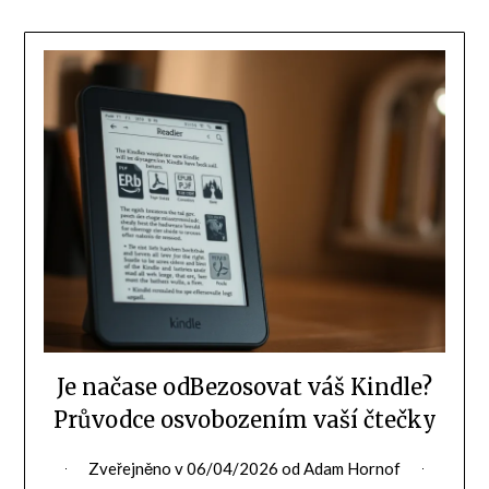
Je načase odBezosovat váš Kindle?
Průvodce osvobozením vaší čtečky
Zveřejněno v
06/04/2026
od
Adam Hornof