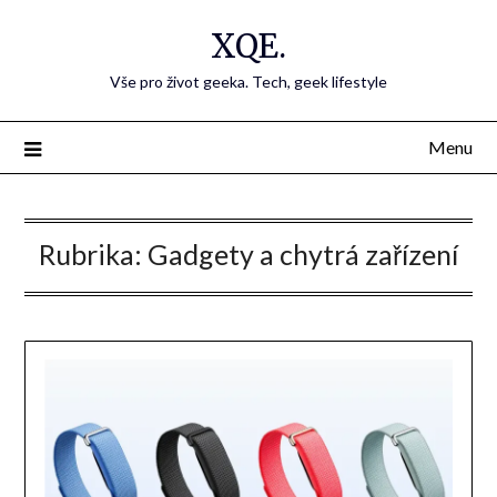
Přejdi
XQE.
na
obsah
Vše pro život geeka. Tech, geek lifestyle
Menu
Rubrika:
Gadgety a chytrá zařízení