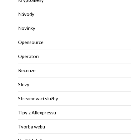
Kryptoměny
Návody
Novinky
Opensource
Operátoři
Recenze
Slevy
Streamovací služby
Tipy z Aliexpressu
Tvorba webu