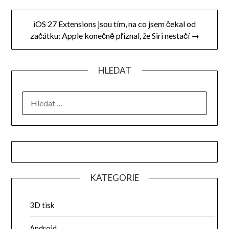
příspěvek
iOS 27 Extensions jsou tím, na co jsem čekal od
začátku: Apple konečně přiznal, že Siri nestačí →
HLEDAT
VYHLEDÁVÁNÍ
KATEGORIE
3D tisk
Android