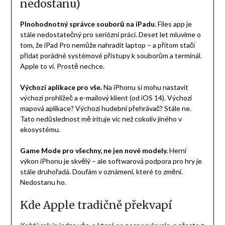
nedostanu)
Plnohodnotný správce souborů na iPadu.
Files app je
stále nedostatečný pro seriózní práci. Deset let mluvíme o
tom, že iPad Pro nemůže nahradit laptop – a přitom stačí
přidat porádné systémové přístupy k souborům a terminál.
Apple to ví. Prostě nechce.
Výchozí aplikace pro vše.
Na iPhonu si mohu nastavit
výchozí prohlížeč a e-mailový klient (od iOS 14). Výchozí
mapová aplikace? Výchozí hudební přehrávač? Stále ne.
Tato nedůslednost mě irituje víc než cokoliv jiného v
ekosystému.
Game Mode pro všechny, ne jen nové modely.
Herní
výkon iPhonu je skvělý – ale softwarová podpora pro hry je
stále druhořadá. Doufám v oznámení, které to změní.
Nedostanu ho.
Kde Apple tradičně překvapí