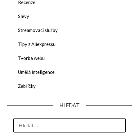
Recenze
Slevy
Streamovací služby
Tipy z Aliexpressu
Tvorba webu
Umělá inteligence
Žebříčky
HLEDAT
VYHLEDÁVÁNÍ