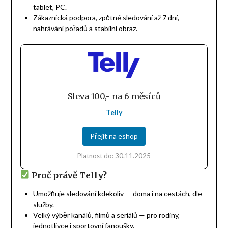
tablet, PC.
Zákaznická podpora, zpětné sledování až 7 dní,
nahrávání pořadů a stabilní obraz.
Sleva 100,- na 6 měsíců
Telly
Přejít na eshop
Platnost do: 30.11.2025
Proč právě Telly?
Umožňuje sledování kdekoliv — doma i na cestách, dle
služby.
Velký výběr kanálů, filmů a seriálů — pro rodiny,
jednotlivce i sportovní fanoušky.