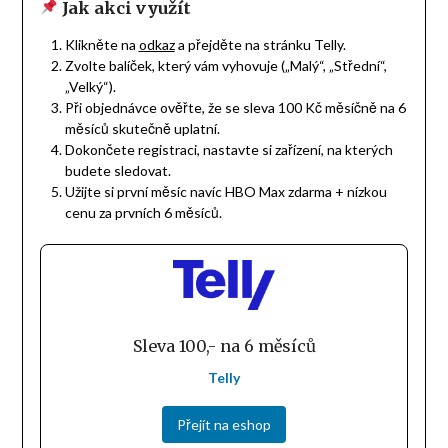
Jak akci využít
Klikněte na
odkaz
a přejděte na stránku Telly.
Zvolte balíček, který vám vyhovuje („Malý“, „Střední“,
„Velký“).
Při objednávce ověřte, že se sleva 100 Kč měsíčně na 6
měsíců skutečně uplatní.
Dokončete registraci, nastavte si zařízení, na kterých
budete sledovat.
Užijte si první měsíc navíc HBO Max zdarma + nízkou
cenu za prvních 6 měsíců.
Sleva 100,- na 6 měsíců
Telly
Přejít na eshop