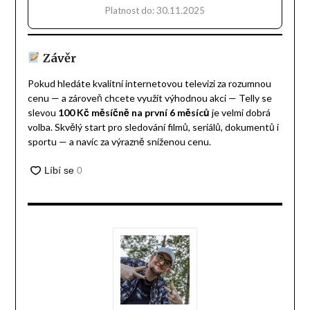
Platnost do: 30.11.2025
Závěr
Pokud hledáte kvalitní internetovou televizi za rozumnou
cenu — a zároveň chcete využít výhodnou akci — Telly se
slevou
100 Kč měsíčně na první 6 měsíců
je velmi dobrá
volba. Skvělý start pro sledování filmů, seriálů, dokumentů i
sportu — a navíc za výrazně sníženou cenu.