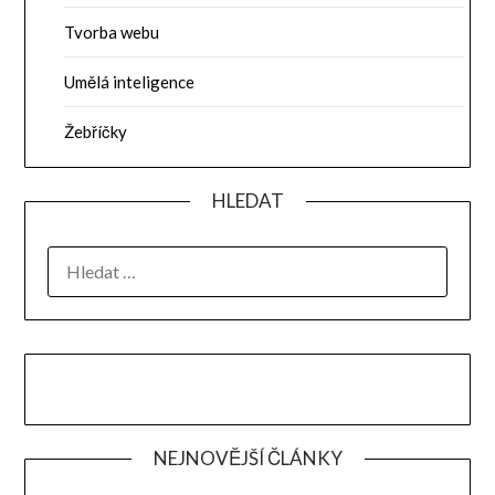
Tvorba webu
Umělá inteligence
Žebříčky
HLEDAT
VYHLEDÁVÁNÍ
NEJNOVĚJŠÍ ČLÁNKY