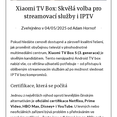
Xiaomi TV Box: Skvělá volba pro
streamovací služby i IPTV
Zveřejněno v
04/05/2025
od
Adam Hornof
Pokud hledáte cenově dostupné a zároveň kvalitní řešení,
jak proměnit obyčejnou televizi v plnohodnotné
multimediální centrum,
Xiaomi TV Box S (3. generace)
je
skvělým kandidátem. Tento nenápadný Android TV box
nabízí vše, co většina uživatelů potřebuje – od přístupu k
oblíbeným streamovacím službám až po možnost sledovat
IPTV bez kompromisů.
Certifikace, která se počítá
Jednou z největších výhod oproti levnějším čínským
alternativám je
oficiální certifikace Netflixu, Prime
Video, HBO Max, Disney+ i YouTube
. U levných nebo
neoficiálních zařízení bývá problém s přehráváním ve