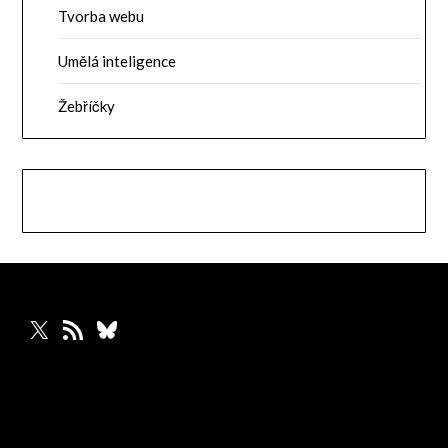
Tvorba webu
Umělá inteligence
Žebříčky
X
RSS zdroj
Bluesky