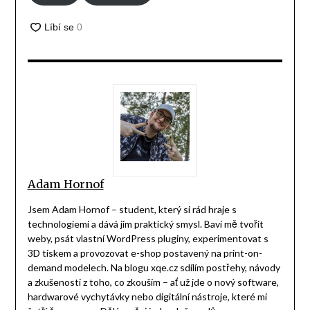
Adam Hornof
Jsem Adam Hornof – student, který si rád hraje s
technologiemi a dává jim praktický smysl. Baví mě tvořit
weby, psát vlastní WordPress pluginy, experimentovat s
3D tiskem a provozovat e-shop postavený na print-on-
demand modelech. Na blogu xqe.cz sdílím postřehy, návody
a zkušenosti z toho, co zkouším – ať už jde o nový software,
hardwarové vychytávky nebo digitální nástroje, které mi