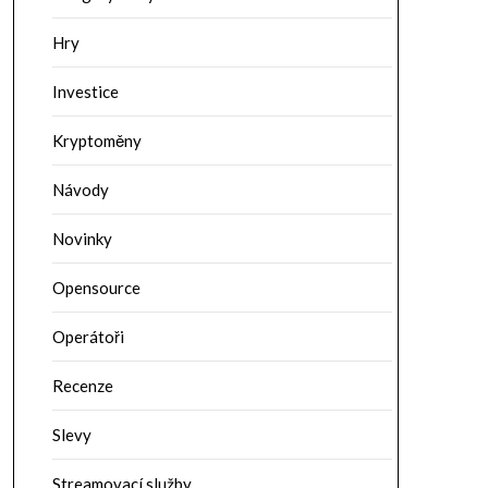
Hry
Investice
Kryptoměny
Návody
Novinky
Opensource
Operátoři
Recenze
Slevy
Streamovací služby