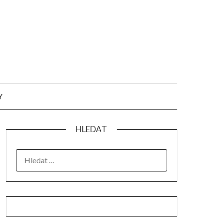
Y
HLEDAT
VYHLEDÁVÁNÍ