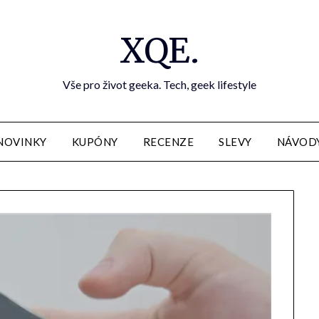
XQE.
Vše pro život geeka. Tech, geek lifestyle
NOVINKY
KUPÓNY
RECENZE
SLEVY
NÁVOD