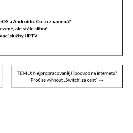
meOS a Androidu. Co to znamená?
zené, ale stále slibné
ací služby i IPTV
TEMU: Nejpropracovanější podvod na internetu?
Proč se vyhnout „Switchi za cent“ →