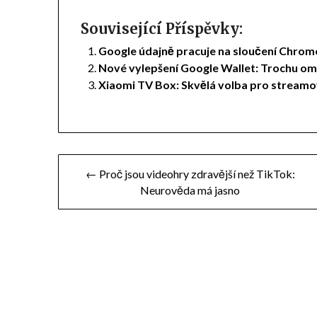
Související Příspěvky:
Google údajně pracuje na sloučení Chro
Nové vylepšení Google Wallet: Trochu ome
Xiaomi TV Box: Skvělá volba pro streamov
Navigace
← Proč jsou videohry zdravější než TikTok:
Neurověda má jasno
pro
příspěvek