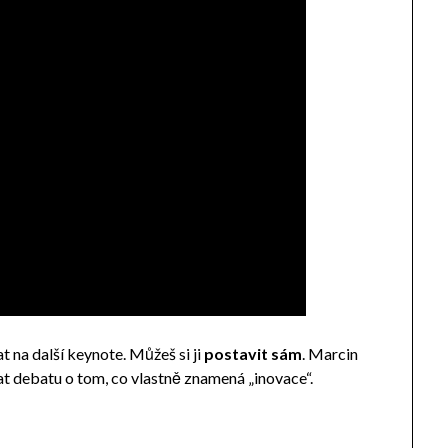
 na další keynote. Můžeš si ji
postavit sám
. Marcin
at debatu o tom, co vlastně znamená „inovace“.