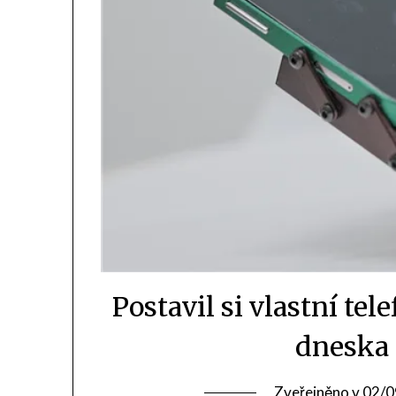
Postavil si vlastní tel
dneska 
Zveřejněno v
02/0