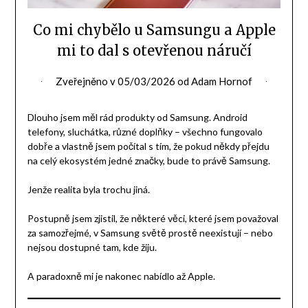
Co mi chybělo u Samsungu a Apple
mi to dal s otevřenou náručí
Zveřejněno v
05/03/2026
od
Adam Hornof
Dlouho jsem měl rád produkty od Samsung. Android
telefony, sluchátka, různé doplňky – všechno fungovalo
dobře a vlastně jsem počítal s tím, že pokud někdy přejdu
na celý ekosystém jedné značky, bude to právě Samsung.
Jenže realita byla trochu jiná.
Postupně jsem zjistil, že některé věci, které jsem považoval
za samozřejmé, v Samsung světě prostě neexistují – nebo
nejsou dostupné tam, kde žiju.
A paradoxně mi je nakonec nabídlo až Apple.