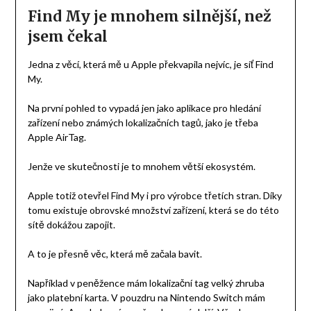
Find My je mnohem silnější, než
jsem čekal
Jedna z věcí, která mě u Apple překvapila nejvíc, je síť Find
My.
Na první pohled to vypadá jen jako aplikace pro hledání
zařízení nebo známých lokalizačních tagů, jako je třeba
Apple AirTag.
Jenže ve skutečnosti je to mnohem větší ekosystém.
Apple totiž otevřel Find My i pro výrobce třetích stran. Díky
tomu existuje obrovské množství zařízení, která se do této
sítě dokážou zapojit.
A to je přesně věc, která mě začala bavit.
Například v peněžence mám lokalizační tag velký zhruba
jako platební karta. V pouzdru na Nintendo Switch mám