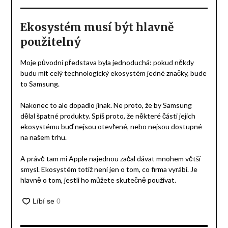
Ekosystém musí být hlavně
použitelný
Moje původní představa byla jednoduchá: pokud někdy
budu mít celý technologický ekosystém jedné značky, bude
to Samsung.
Nakonec to ale dopadlo jinak. Ne proto, že by Samsung
dělal špatné produkty. Spíš proto, že některé části jejich
ekosystému buď nejsou otevřené, nebo nejsou dostupné
na našem trhu.
A právě tam mi Apple najednou začal dávat mnohem větší
smysl. Ekosystém totiž není jen o tom, co firma vyrábí. Je
hlavně o tom, jestli ho můžete skutečně používat.