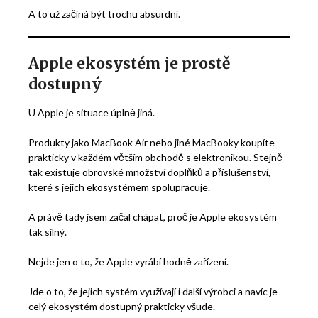
A to už začíná být trochu absurdní.
Apple ekosystém je prostě
dostupný
U Apple je situace úplně jiná.
Produkty jako MacBook Air nebo jiné MacBooky koupíte
prakticky v každém větším obchodě s elektronikou. Stejně
tak existuje obrovské množství doplňků a příslušenství,
které s jejich ekosystémem spolupracuje.
A právě tady jsem začal chápat, proč je Apple ekosystém
tak silný.
Nejde jen o to, že Apple vyrábí hodně zařízení.
Jde o to, že jejich systém využívají i další výrobci a navíc je
celý ekosystém dostupný prakticky všude.