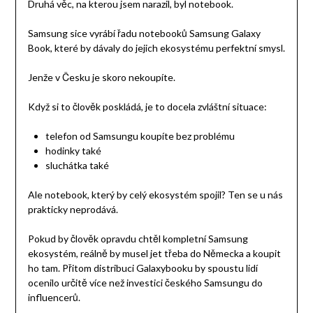
Druhá věc, na kterou jsem narazil, byl notebook.
Samsung sice vyrábí řadu notebooků Samsung Galaxy
Book, které by dávaly do jejich ekosystému perfektní smysl.
Jenže v Česku je skoro nekoupíte.
Když si to člověk poskládá, je to docela zvláštní situace:
telefon od Samsungu koupíte bez problému
hodinky také
sluchátka také
Ale notebook, který by celý ekosystém spojil? Ten se u nás
prakticky neprodává.
Pokud by člověk opravdu chtěl kompletní Samsung
ekosystém, reálně by musel jet třeba do Německa a koupit
ho tam. Přitom distribuci Galaxybooku by spoustu lidí
ocenilo určitě více než investici českého Samsungu do
influencerů.