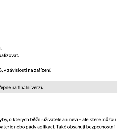
.
ualizovat.
 v závislosti na zařízení.
pne na finální verzi.
y, o kterých běžní uživatelé ani neví – ale které můžou
baterie nebo pády aplikací. Také obsahují bezpečnostní