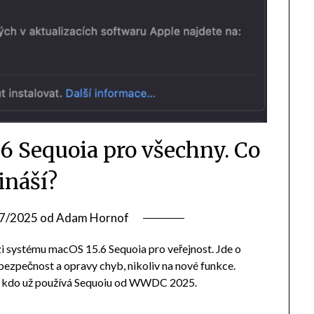
6 Sequoia pro všechny. Co
ináší?
7/2025
od
Adam Hornof
rzi systému macOS 15.6 Sequoia pro veřejnost. Jde o
, bezpečnost a opravy chyb, nikoliv na nové funkce.
ěch, kdo už používá Sequoiu od WWDC 2025.