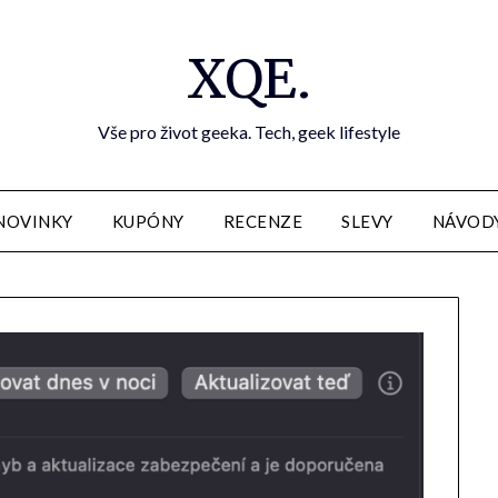
XQE.
Vše pro život geeka. Tech, geek lifestyle
NOVINKY
KUPÓNY
RECENZE
SLEVY
NÁVOD