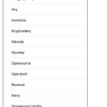
Hry
Investice
Kryptoměny
Návody
Novinky
Opensource
Operátoři
Recenze
Slevy
Streamovací služby