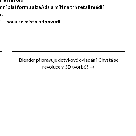
mní platformu alzaAds a míří na trh retail médií
ut
“ — nauč se místo odpovědí
Blender připravuje dotykové ovládání. Chystá se
revoluce v 3D tvorbě? →