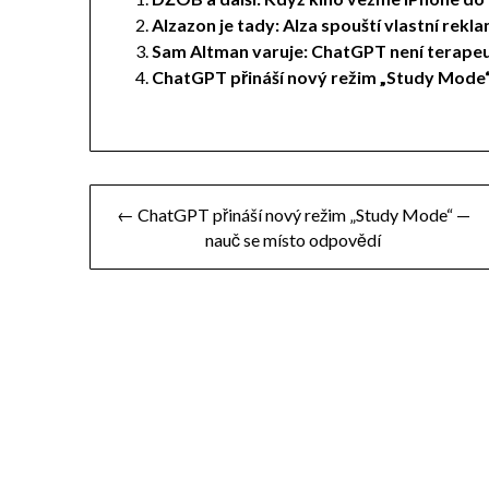
Alzazon je tady: Alza spouští vlastní rekla
Sam Altman varuje: ChatGPT není terape
ChatGPT přináší nový režim „Study Mode
Navigace
← ChatGPT přináší nový režim „Study Mode“ —
nauč se místo odpovědí
pro
příspěvek