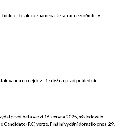
funkce. To ale neznamená, že se nic nezměnilo. V
talovanou co nejdřív – i když na první pohled nic
dal první beta verzi 16. června 2025, následovalo
e Candidate (RC) verze. Finální vydání dorazilo dnes, 29.