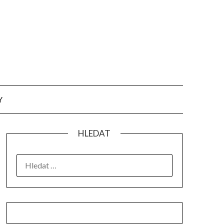
Y
HLEDAT
VYHLEDÁVÁNÍ