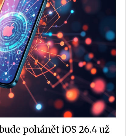
 bude pohánět iOS 26.4 už