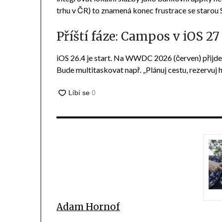
trhu v ČR) to znamená konec frustrace se starou 
Příští fáze: Campos v iOS 27
iOS 26.4 je start. Na WWDC 2026 (červen) přijde „
Bude multitaskovat např. „Plánuj cestu, rezervuj h
Adam Hornof