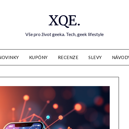
XQE.
Vše pro život geeka. Tech, geek lifestyle
NOVINKY
KUPÓNY
RECENZE
SLEVY
NÁVOD