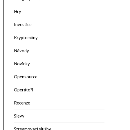
Hry
Investice
Kryptoměny
Návody
Novinky
Opensource
Operátoři
Recenze
Slevy
Streamovací služby