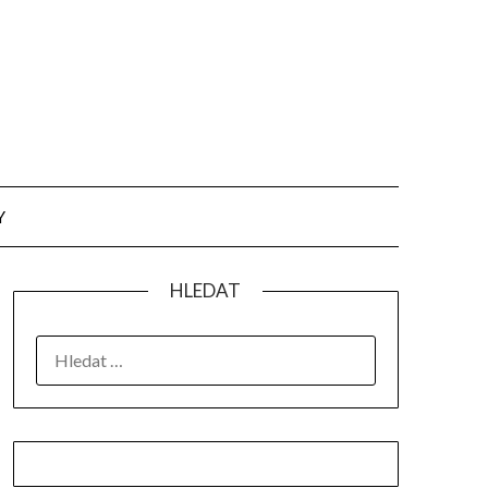
Y
HLEDAT
VYHLEDÁVÁNÍ