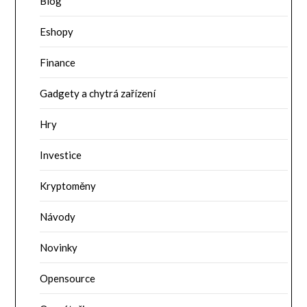
Blog
Eshopy
Finance
Gadgety a chytrá zařízení
Hry
Investice
Kryptoměny
Návody
Novinky
Opensource