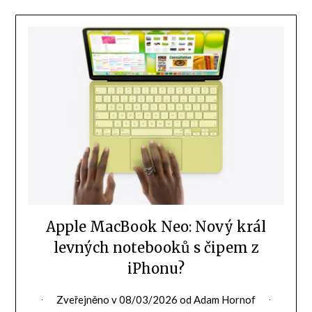
Apple MacBook Neo: Nový král
levných notebooků s čipem z
iPhonu?
Zveřejněno v
08/03/2026
od
Adam Hornof