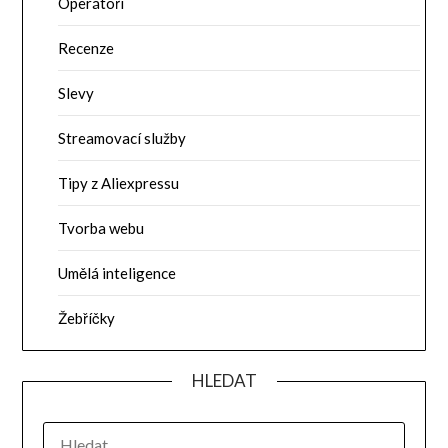
Operátoři
Recenze
Slevy
Streamovací služby
Tipy z Aliexpressu
Tvorba webu
Umělá inteligence
Žebříčky
HLEDAT
VYHLEDÁVÁNÍ