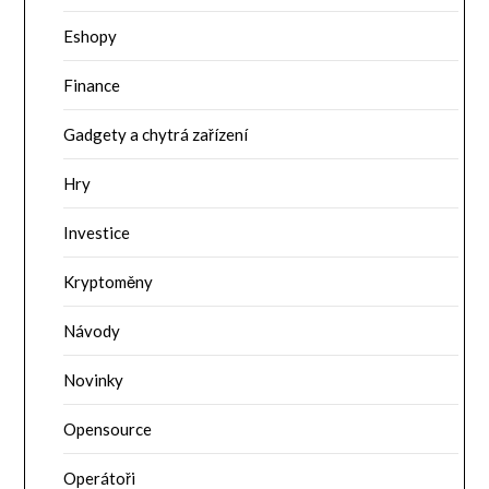
Eshopy
Finance
Gadgety a chytrá zařízení
Hry
Investice
Kryptoměny
Návody
Novinky
Opensource
Operátoři