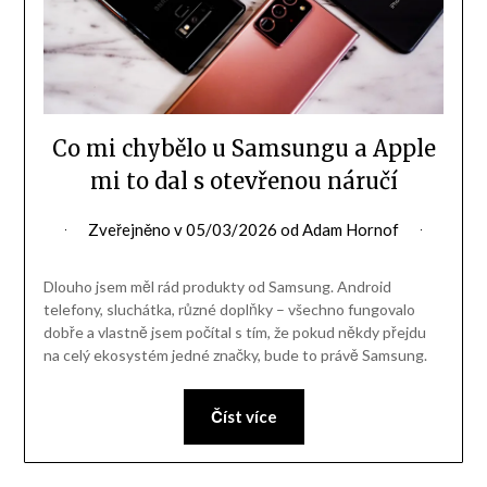
Co mi chybělo u Samsungu a Apple
mi to dal s otevřenou náručí
Zveřejněno v
05/03/2026
od
Adam Hornof
Dlouho jsem měl rád produkty od Samsung. Android
telefony, sluchátka, různé doplňky – všechno fungovalo
dobře a vlastně jsem počítal s tím, že pokud někdy přejdu
na celý ekosystém jedné značky, bude to právě Samsung.
Číst více