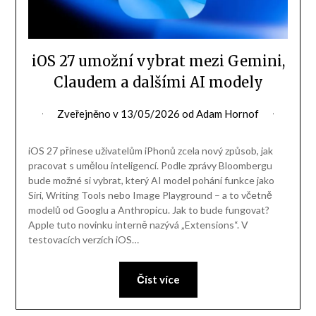
iOS 27 umožní vybrat mezi Gemini,
Claudem a dalšími AI modely
Zveřejněno v
13/05/2026
od
Adam Hornof
iOS 27 přinese uživatelům iPhonů zcela nový způsob, jak
pracovat s umělou inteligencí. Podle zprávy Bloombergu
bude možné si vybrat, který AI model pohání funkce jako
Siri, Writing Tools nebo Image Playground – a to včetně
modelů od Googlu a Anthropicu. Jak to bude fungovat?
Apple tuto novinku interně nazývá „Extensions“. V
testovacích verzích iOS…
Číst více