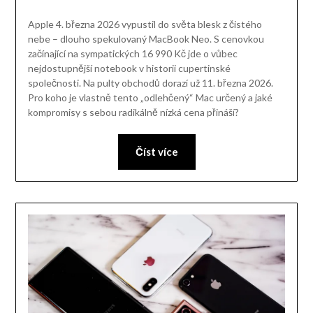
Apple 4. března 2026 vypustil do světa blesk z čistého
nebe – dlouho spekulovaný MacBook Neo. S cenovkou
začínající na sympatických 16 990 Kč jde o vůbec
nejdostupnější notebook v historii cupertinské
společnosti. Na pulty obchodů dorazí už 11. března 2026.
Pro koho je vlastně tento „odlehčený“ Mac určený a jaké
kompromisy s sebou radikálně nízká cena přináší?
Číst více