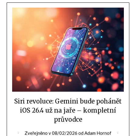
Siri revoluce: Gemini bude pohánět
iOS 26.4 už na jaře – kompletní
průvodce
Zveřejněno v
08/02/2026
od
Adam Hornof