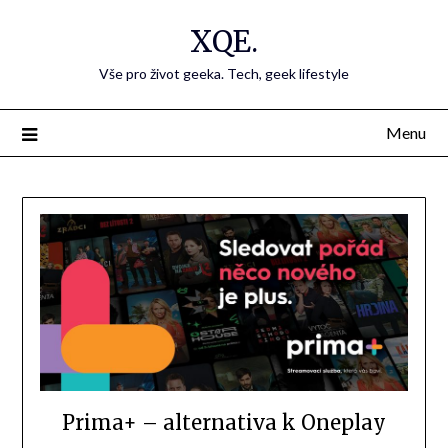
Přejdi
XQE.
na
obsah
Vše pro život geeka. Tech, geek lifestyle
Menu
Prima+ – alternativa k Oneplay