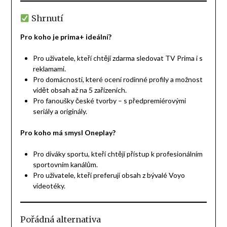
Shrnutí
Pro koho je prima+ ideální?
Pro uživatele, kteří chtějí zdarma sledovat TV Prima i s
reklamami.
Pro domácnosti, které ocení rodinné profily a možnost
vidět obsah až na 5 zařízeních.
Pro fanoušky české tvorby – s předpremiérovými
seriály a originály.
Pro koho má smysl Oneplay?
Pro diváky sportu, kteří chtějí přístup k profesionálním
sportovním kanálům.
Pro uživatele, kteří preferují obsah z bývalé Voyo
videotéky.
Pořádná alternativa