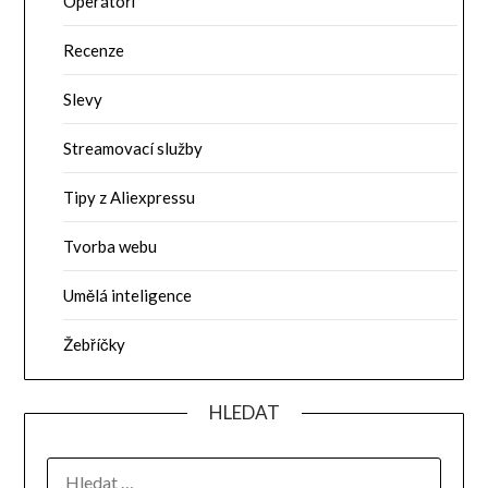
Operátoři
Recenze
Slevy
Streamovací služby
Tipy z Aliexpressu
Tvorba webu
Umělá inteligence
Žebříčky
HLEDAT
VYHLEDÁVÁNÍ