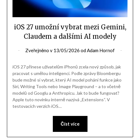
iOS 27 umožní vybrat mezi Gemini,
Claudem a dalšími AI modely
Zveřejněno v
13/05/2026
od
Adam Hornof
iOS 27 přinese uživatelům iPhonů zcela nový způsob, jak
pracovat s umělou inteligencí. Podle zprávy Bloombergu
bude možné si vybrat, který AI model pohání funkce jako
Siri, Writing Tools nebo Image Playground – a to včetně
modelů od Googlu a Anthropicu. Jak to bude fungovat?
Apple tuto novinku interně nazývá „Extensions“. V
testovacích verzích iOS…
Číst více