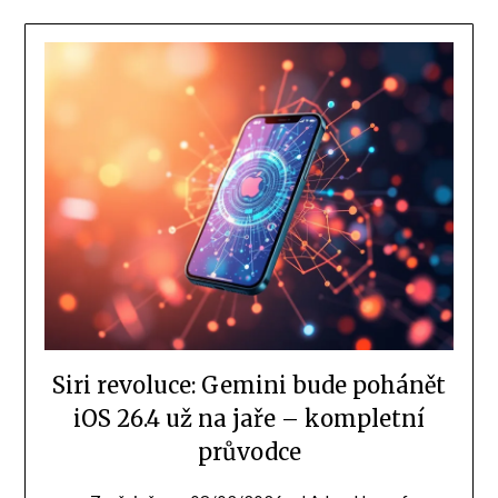
Siri revoluce: Gemini bude pohánět
iOS 26.4 už na jaře – kompletní
průvodce