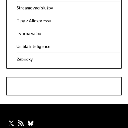
Streamovací služby
Tipy z Aliexpressu
Tvorba webu
Umělá inteligence
Žebříčky
X
RSS zdroj
Bluesky