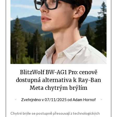
BlitzWolf BW-AG1 Pro: cenově
dostupná alternativa k Ray-Ban
Meta chytrým brýlím
Zveřejněno v
07/11/2025
od
Adam Hornof
Chytré brýle se postupně přesouvají z technologických