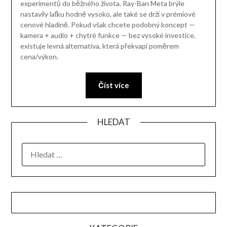
experimentů do běžného života. Ray-Ban Meta brýle
nastavily laťku hodně vysoko, ale také se drží v prémiové
cenové hladině. Pokud však chcete podobný koncept —
kamera + audio + chytré funkce — bez vysoké investice,
existuje levná alternativa, která překvapí poměrem
cena/výkon.
Číst více
HLEDAT
VYHLEDÁVÁNÍ