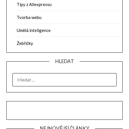
Tipy z Aliexpressu
Tvorba webu
Umělá inteligence
Žebříčky
HLEDAT
VYHLEDÁVÁNÍ
NEJNOVĚJŠÍ ČLÁNKY