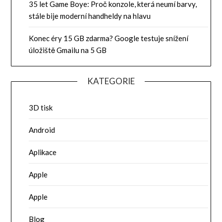
35 let Game Boye: Proč konzole, která neumí barvy,
stále bije moderní handheldy na hlavu
Konec éry 15 GB zdarma? Google testuje snížení
úložiště Gmailu na 5 GB
KATEGORIE
3D tisk
Android
Aplikace
Apple
Apple
Blog