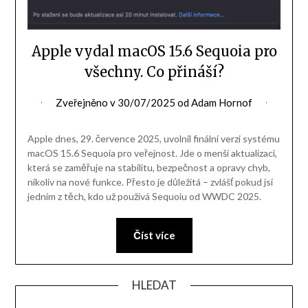
Apple vydal macOS 15.6 Sequoia pro
všechny. Co přináší?
Zveřejněno v
30/07/2025
od
Adam Hornof
Apple dnes, 29. července 2025, uvolnil finální verzi systému
macOS 15.6 Sequoia pro veřejnost. Jde o menší aktualizaci,
která se zaměřuje na stabilitu, bezpečnost a opravy chyb,
nikoliv na nové funkce. Přesto je důležitá – zvlášť pokud jsi
jedním z těch, kdo už používá Sequoiu od WWDC 2025.
Číst více
HLEDAT