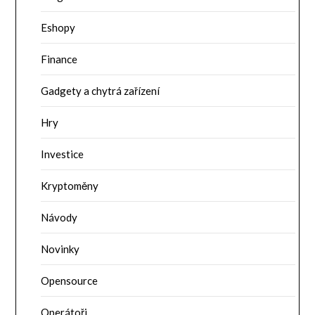
Eshopy
Finance
Gadgety a chytrá zařízení
Hry
Investice
Kryptoměny
Návody
Novinky
Opensource
Operátoři