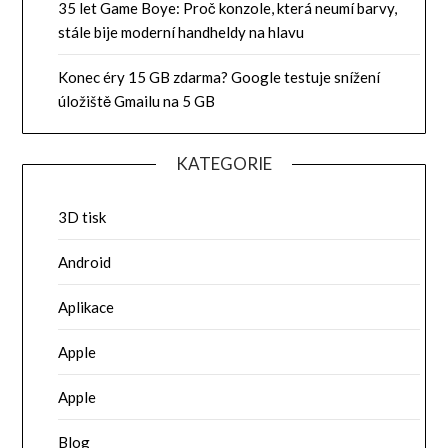
35 let Game Boye: Proč konzole, která neumí barvy,
stále bije moderní handheldy na hlavu
Konec éry 15 GB zdarma? Google testuje snížení
úložiště Gmailu na 5 GB
KATEGORIE
3D tisk
Android
Aplikace
Apple
Apple
Blog