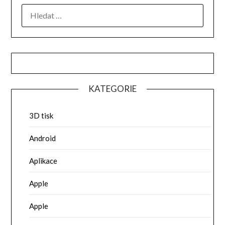
VYHLEDÁVÁNÍ
KATEGORIE
3D tisk
Android
Aplikace
Apple
Apple