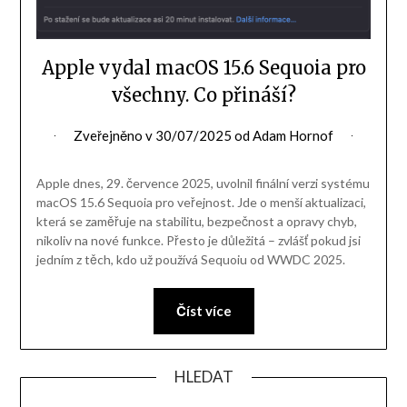
Apple vydal macOS 15.6 Sequoia pro
všechny. Co přináší?
Zveřejněno v
30/07/2025
od
Adam Hornof
Apple dnes, 29. července 2025, uvolnil finální verzi systému
macOS 15.6 Sequoia pro veřejnost. Jde o menší aktualizaci,
která se zaměřuje na stabilitu, bezpečnost a opravy chyb,
nikoliv na nové funkce. Přesto je důležitá – zvlášť pokud jsi
jedním z těch, kdo už používá Sequoiu od WWDC 2025.
Číst více
HLEDAT