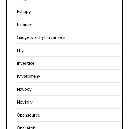
Eshopy
Finance
Gadgety a chytrá zařízení
Hry
Investice
Kryptoměny
Návody
Novinky
Opensource
Operátoři