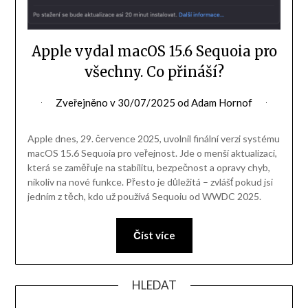
Apple vydal macOS 15.6 Sequoia pro
všechny. Co přináší?
Zveřejněno v
30/07/2025
od
Adam Hornof
Apple dnes, 29. července 2025, uvolnil finální verzi systému
macOS 15.6 Sequoia pro veřejnost. Jde o menší aktualizaci,
která se zaměřuje na stabilitu, bezpečnost a opravy chyb,
nikoliv na nové funkce. Přesto je důležitá – zvlášť pokud jsi
jedním z těch, kdo už používá Sequoiu od WWDC 2025.
Číst více
HLEDAT