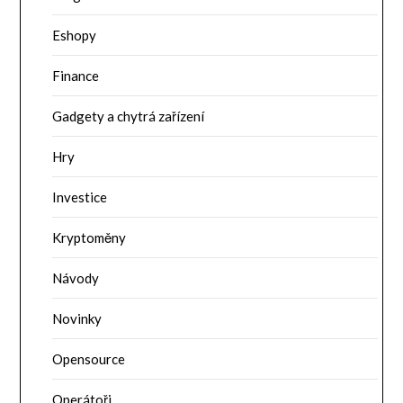
Eshopy
Finance
Gadgety a chytrá zařízení
Hry
Investice
Kryptoměny
Návody
Novinky
Opensource
Operátoři