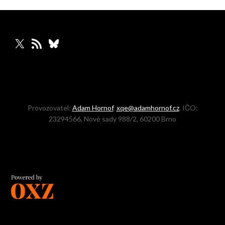
X
RSS zdroj
Bluesky
Provozovatel:
Adam Hornof
,
xqe@adamhornof.cz
, IČO:
23294566, Nové sady 988/2, 60200 Brno