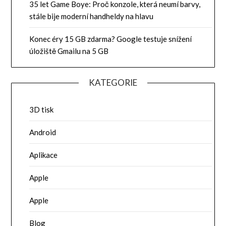
35 let Game Boye: Proč konzole, která neumí barvy,
stále bije moderní handheldy na hlavu
Konec éry 15 GB zdarma? Google testuje snížení
úložiště Gmailu na 5 GB
KATEGORIE
3D tisk
Android
Aplikace
Apple
Apple
Blog