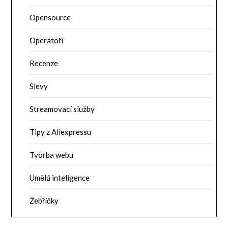
Opensource
Operátoři
Recenze
Slevy
Streamovací služby
Tipy z Aliexpressu
Tvorba webu
Umělá inteligence
Žebříčky