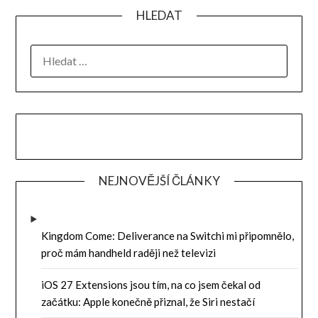
HLEDAT
VYHLEDÁVÁNÍ
NEJNOVĚJŠÍ ČLÁNKY
Kingdom Come: Deliverance na Switchi mi připomnělo,
proč mám handheld raději než televizi
iOS 27 Extensions jsou tím, na co jsem čekal od
začátku: Apple konečně přiznal, že Siri nestačí