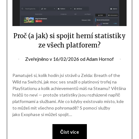
Proč (a jak) si spojit herní statistiky
ze všech platforem?
Zveřejněno v
16/02/2026
od
Adam Hornof
Pamatuješ si, kolik hodin jsi strávil u Zelda: Breath of the
Wild na Switchi, jak moc ses snažil o platinový trofej na
PlayStationu a kolik achievementů máš na Steamu? Většina
hráčů to neví — protože statistiky jsou rozházené napříč
platformami a službami. Ale co kdyby existovalo místo, kde
to můžeš mít všechno pohromadě? S pomocí služby
jako Exophase si můžeš spojit…
Číst více