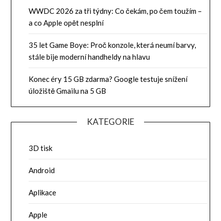
WWDC 2026 za tři týdny: Co čekám, po čem toužím –
a co Apple opět nesplní
35 let Game Boye: Proč konzole, která neumí barvy,
stále bije moderní handheldy na hlavu
Konec éry 15 GB zdarma? Google testuje snížení
úložiště Gmailu na 5 GB
KATEGORIE
3D tisk
Android
Aplikace
Apple