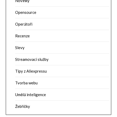
Novinky
Opensource
Operátoři
Recenze
Slevy
Streamovací služby
Tipy z Aliexpressu
Tvorba webu
Umělá inteligence
Žebříčky