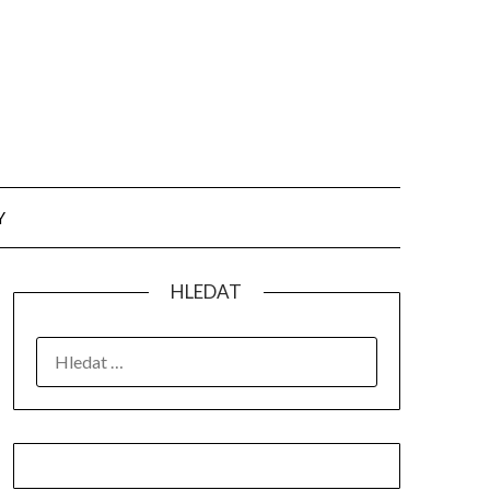
Y
HLEDAT
VYHLEDÁVÁNÍ