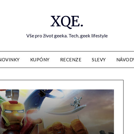
XQE.
Vše pro život geeka. Tech, geek lifestyle
NOVINKY
KUPÓNY
RECENZE
SLEVY
NÁVOD