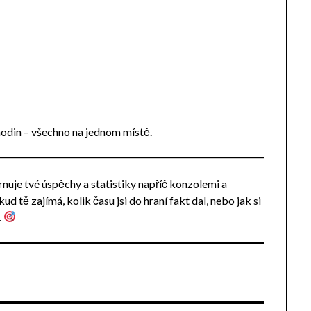
hodin – všechno na jednom místě.
hrnuje tvé úspěchy a statistiky napříč konzolemi a
d tě zajímá, kolik času jsi do hraní fakt dal, nebo jak si
.