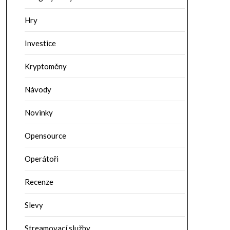
Hry
Investice
Kryptoměny
Návody
Novinky
Opensource
Operátoři
Recenze
Slevy
Streamovací služby