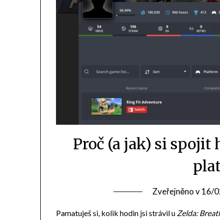
Proč (a jak) si spojit
pla
Zveřejněno v
16/0
Pamatuješ si, kolik hodin jsi strávil u
Zelda: Breat