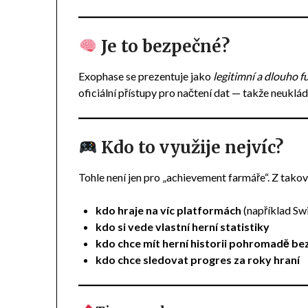
Je to bezpečné?
Exophase se prezentuje jako
legitimní a dlouho f
oficiální přístupy pro načtení dat — takže neuklád
Kdo to využije nejvíc?
Tohle není jen pro „achievement farmáře“. Z tako
kdo hraje na víc platformách
(například Sw
kdo si vede vlastní herní statistiky
kdo chce mít herní historii pohromadě be
kdo chce sledovat progres za roky hraní