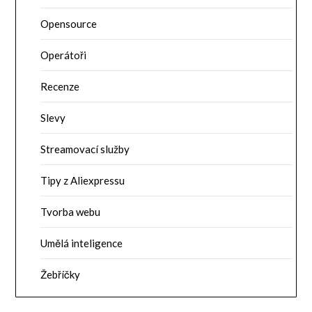
Opensource
Operátoři
Recenze
Slevy
Streamovací služby
Tipy z Aliexpressu
Tvorba webu
Umělá inteligence
Žebříčky