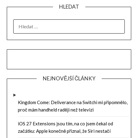
HLEDAT
VYHLEDÁVÁNÍ
NEJNOVĚJŠÍ ČLÁNKY
Kingdom Come: Deliverance na Switchi mi připomnělo,
proč mám handheld raději než televizi
iOS 27 Extensions jsou tím, na co jsem čekal od
začátku: Apple konečně přiznal, že Siri nestačí