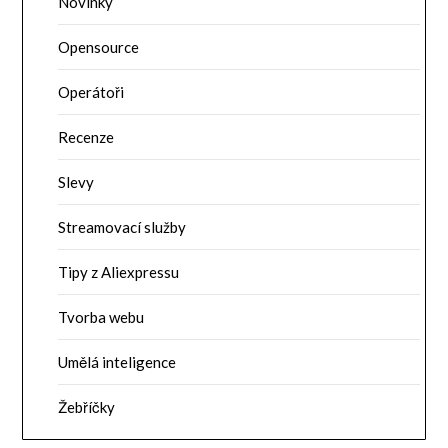
Novinky
Opensource
Operátoři
Recenze
Slevy
Streamovací služby
Tipy z Aliexpressu
Tvorba webu
Umělá inteligence
Žebříčky