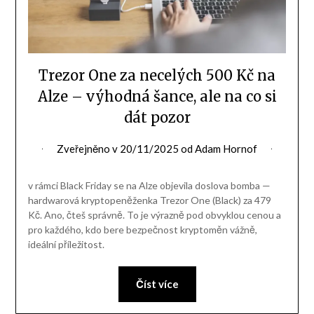
Trezor One za necelých 500 Kč na
Alze – výhodná šance, ale na co si
dát pozor
Zveřejněno v
20/11/2025
od
Adam Hornof
v rámci Black Friday se na Alze objevila doslova bomba —
hardwarová kryptopeněženka Trezor One (Black) za 479
Kč. Ano, čteš správně. To je výrazně pod obvyklou cenou a
pro každého, kdo bere bezpečnost kryptoměn vážně,
ideální příležitost.
Číst více