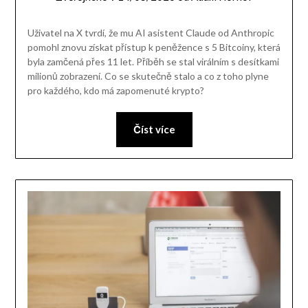
Uživatel na X tvrdí, že mu AI asistent Claude od Anthropic
pomohl znovu získat přístup k peněžence s 5 Bitcoiny, která
byla zamčená přes 11 let. Příběh se stal virálním s desítkami
milionů zobrazení. Co se skutečně stalo a co z toho plyne
pro každého, kdo má zapomenuté krypto?
Číst více