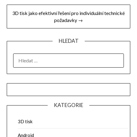
příspěvek
3D tisk jako efektivní řešení pro individuální technické
požadavky →
HLEDAT
VYHLEDÁVÁNÍ
KATEGORIE
3D tisk
Android