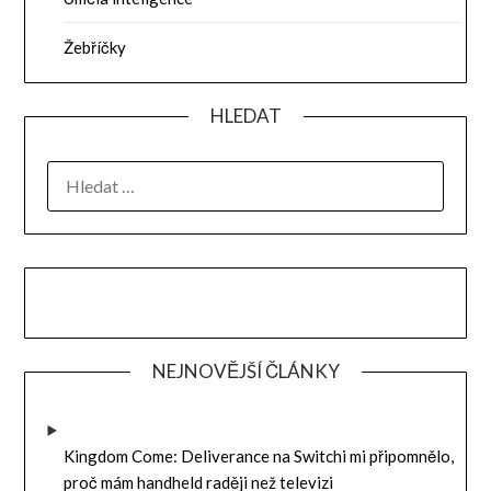
Žebříčky
HLEDAT
VYHLEDÁVÁNÍ
NEJNOVĚJŠÍ ČLÁNKY
Kingdom Come: Deliverance na Switchi mi připomnělo,
proč mám handheld raději než televizi