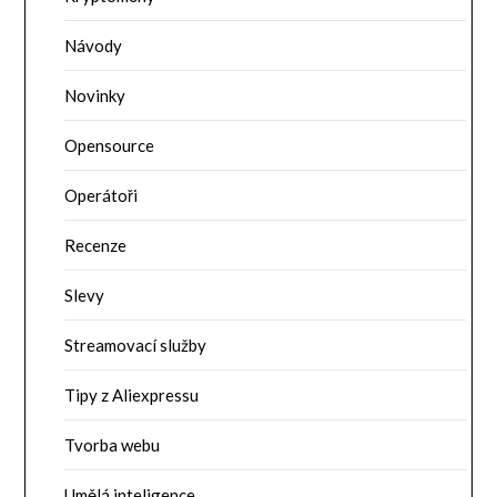
Návody
Novinky
Opensource
Operátoři
Recenze
Slevy
Streamovací služby
Tipy z Aliexpressu
Tvorba webu
Umělá inteligence