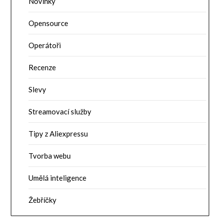
Novinky
Opensource
Operátoři
Recenze
Slevy
Streamovací služby
Tipy z Aliexpressu
Tvorba webu
Umělá inteligence
Žebříčky