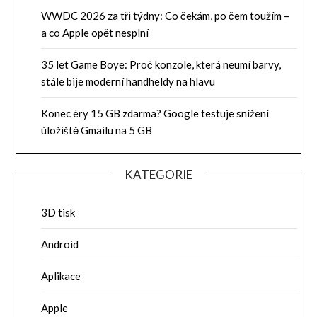
WWDC 2026 za tři týdny: Co čekám, po čem toužím –
a co Apple opět nesplní
35 let Game Boye: Proč konzole, která neumí barvy,
stále bije moderní handheldy na hlavu
Konec éry 15 GB zdarma? Google testuje snížení
úložiště Gmailu na 5 GB
KATEGORIE
3D tisk
Android
Aplikace
Apple