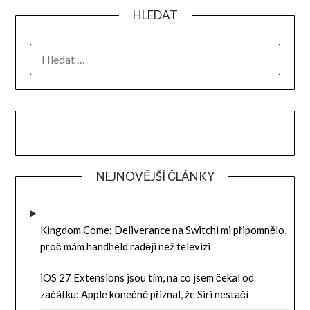
HLEDAT
VYHLEDÁVÁNÍ
NEJNOVĚJŠÍ ČLÁNKY
Kingdom Come: Deliverance na Switchi mi připomnělo,
proč mám handheld raději než televizi
iOS 27 Extensions jsou tím, na co jsem čekal od
začátku: Apple konečně přiznal, že Siri nestačí