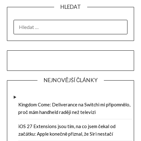
HLEDAT
VYHLEDÁVÁNÍ
NEJNOVĚJŠÍ ČLÁNKY
Kingdom Come: Deliverance na Switchi mi připomnělo,
proč mám handheld raději než televizi
iOS 27 Extensions jsou tím, na co jsem čekal od
začátku: Apple konečně přiznal, že Siri nestačí