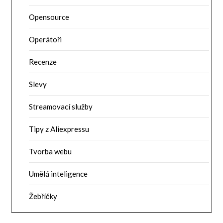
Opensource
Operátoři
Recenze
Slevy
Streamovací služby
Tipy z Aliexpressu
Tvorba webu
Umělá inteligence
Žebříčky