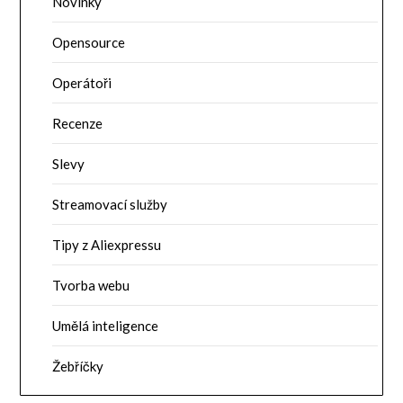
Novinky
Opensource
Operátoři
Recenze
Slevy
Streamovací služby
Tipy z Aliexpressu
Tvorba webu
Umělá inteligence
Žebříčky