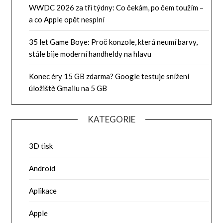
WWDC 2026 za tři týdny: Co čekám, po čem toužím –
a co Apple opět nesplní
35 let Game Boye: Proč konzole, která neumí barvy,
stále bije moderní handheldy na hlavu
Konec éry 15 GB zdarma? Google testuje snížení
úložiště Gmailu na 5 GB
KATEGORIE
3D tisk
Android
Aplikace
Apple