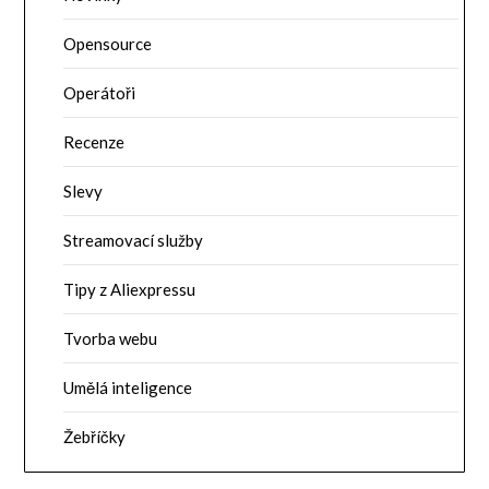
Opensource
Operátoři
Recenze
Slevy
Streamovací služby
Tipy z Aliexpressu
Tvorba webu
Umělá inteligence
Žebříčky