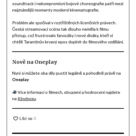
soundtrack i nekompromisní bojové choreografie patří mezi
nejznámější momenty moderní kinematografie.
Problém ale spočíval v roztříštěných licenčních právech.
Česká streamovací scéna tak dlouho neměla k filmu
přístup, což frustrovalo fanoušky i nové diváky, kteří si
chtěli Tarantinův krvavý epos doplnit do filmového vzdělání.
Nově na Oneplay
Nyní si můžete oba díly pustit legálně a pohodlně právě na
Oneplay
Více informací o filmech, obsazení a hodnocení najdete
na
Kinoboxu
.