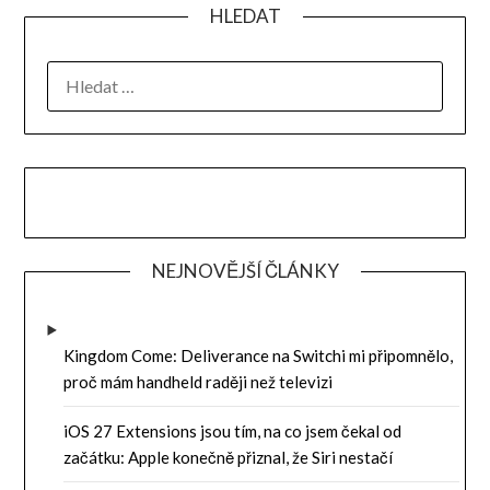
HLEDAT
VYHLEDÁVÁNÍ
NEJNOVĚJŠÍ ČLÁNKY
Kingdom Come: Deliverance na Switchi mi připomnělo,
proč mám handheld raději než televizi
iOS 27 Extensions jsou tím, na co jsem čekal od
začátku: Apple konečně přiznal, že Siri nestačí