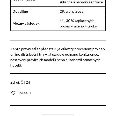
Alliance a národní asociace
Deadline
29. srpna 2025
až ~30 % zaplacených
Možný výsledek
provizí vráceno + úroky
Tento právní střet představuje důležitý precedent pro celý
online distribuční trh — ať už jde o ochranu konkurence,
nastavení provizních modelů nebo autonomii samotných
hotelů.
Zdroj:
ČT24