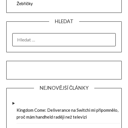
Žebříčky
HLEDAT
VYHLEDÁVÁNÍ
NEJNOVĚJŠÍ ČLÁNKY
Kingdom Come: Deliverance na Switchi mi připomnělo,
proč mám handheld raději než televizi