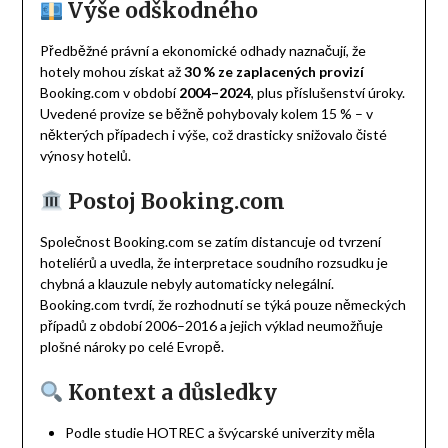
Výše odškodného
Předběžné právní a ekonomické odhady naznačují, že
hotely mohou získat až
30 % ze zaplacených provizí
Booking.com v období
2004–2024
, plus příslušenství úroky.
Uvedené provize se běžně pohybovaly kolem 15 % – v
některých případech i výše, což drasticky snižovalo čisté
výnosy hotelů.
Postoj Booking.com
Společnost Booking.com se zatím distancuje od tvrzení
hoteliérů a uvedla, že interpretace soudního rozsudku je
chybná a klauzule nebyly automaticky nelegální.
Booking.com tvrdí, že rozhodnutí se týká pouze německých
případů z období 2006–2016 a jejich výklad neumožňuje
plošné nároky po celé Evropě.
Kontext a důsledky
Podle studie HOTREC a švýcarské univerzity měla