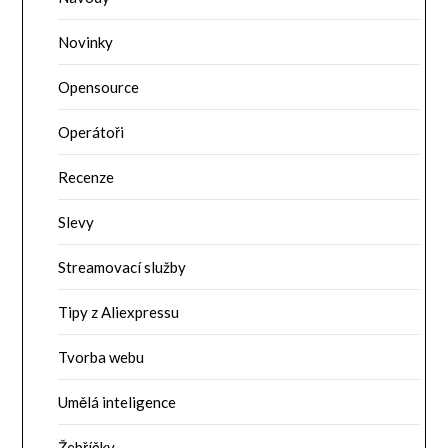
Novinky
Opensource
Operátoři
Recenze
Slevy
Streamovací služby
Tipy z Aliexpressu
Tvorba webu
Umělá inteligence
Žebříčky