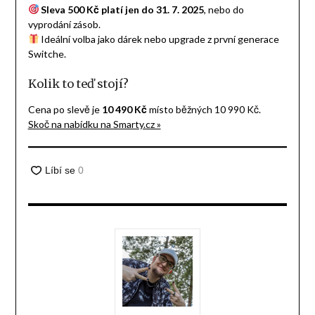
Sleva 500 Kč platí jen do 31. 7. 2025
, nebo do
vyprodání zásob.
Ideální volba jako dárek nebo upgrade z první generace
Switche.
Kolik to teď stojí?
Cena po slevě je
10 490 Kč
místo běžných 10 990 Kč.
Skoč na nabídku na Smarty.cz »