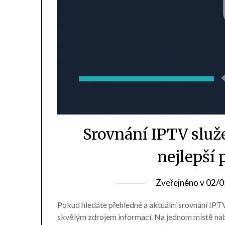
Srovnání IPTV služe
nejlepší 
Zveřejněno v
02/0
Pokud hledáte přehledné a aktuální srovnání IPT
skvělým zdrojem informací. Na jednom místě nab