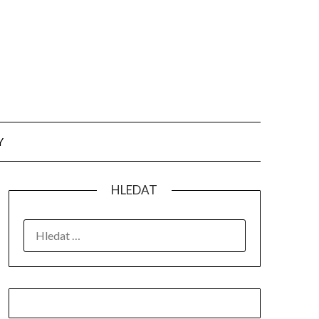
Y
HLEDAT
VYHLEDÁVÁNÍ