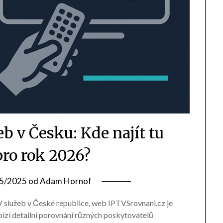
b v Česku: Kde najít tu
pro rok 2026?
5/2025
od
Adam Hornof
V služeb v České republice, web IPTVSrovnani.cz je
ízí detailní porovnání různých poskytovatelů