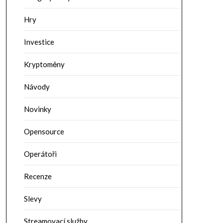
Hry
Investice
Kryptoměny
Návody
Novinky
Opensource
Operátoři
Recenze
Slevy
Streamovací služby