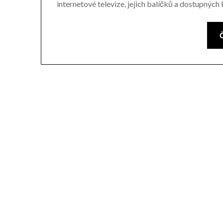
internetové televize, jejich balíčků a dostupných 
Č