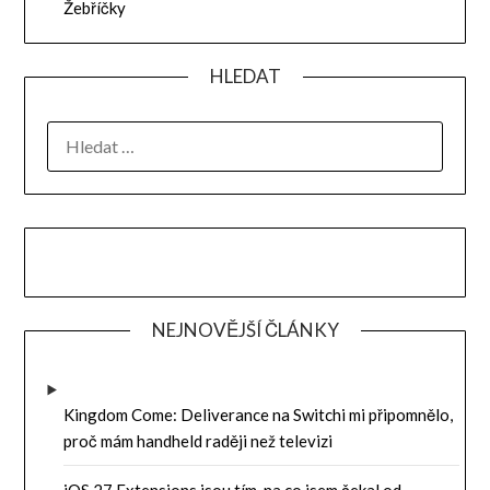
Žebříčky
HLEDAT
VYHLEDÁVÁNÍ
NEJNOVĚJŠÍ ČLÁNKY
Kingdom Come: Deliverance na Switchi mi připomnělo,
proč mám handheld raději než televizi