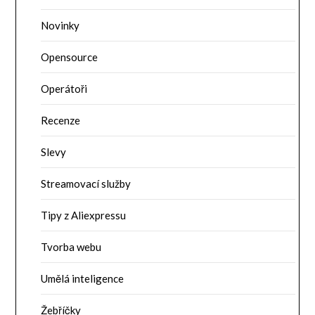
Novinky
Opensource
Operátoři
Recenze
Slevy
Streamovací služby
Tipy z Aliexpressu
Tvorba webu
Umělá inteligence
Žebříčky