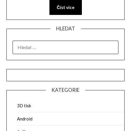
Číst více
HLEDAT
VYHLEDÁVÁNÍ
KATEGORIE
3D tisk
Android