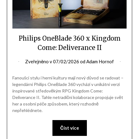
Philips OneBlade 360 x Kingdom
Come: Deliverance II
Zveřejněno v
07/02/2026
od
Adam Hornof
Fanoušci stylu i herní kultury mají nový důvod se radovat –
legendární Philips OneBlade 360 vychází v unikátní verzi
inspirované středověkým RPG Kingdom Come:
Deliverance II. Tahle netradiční kolaborace propojuje svět
her a osobní péče způsobem, který rozhodně
nepřehlédnete.
Číst více