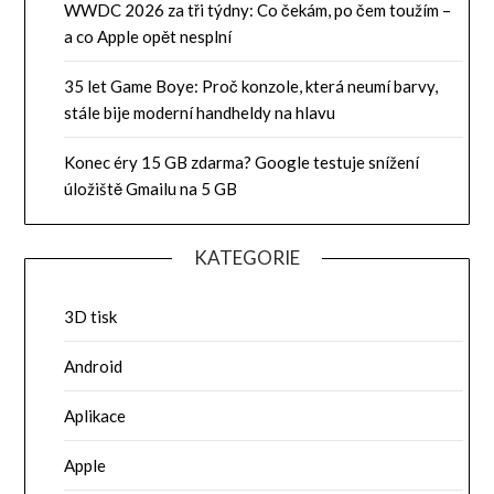
WWDC 2026 za tři týdny: Co čekám, po čem toužím –
a co Apple opět nesplní
35 let Game Boye: Proč konzole, která neumí barvy,
stále bije moderní handheldy na hlavu
Konec éry 15 GB zdarma? Google testuje snížení
úložiště Gmailu na 5 GB
KATEGORIE
3D tisk
Android
Aplikace
Apple