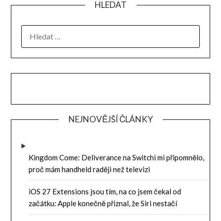
HLEDAT
VYHLEDÁVÁNÍ
NEJNOVĚJŠÍ ČLÁNKY
Kingdom Come: Deliverance na Switchi mi připomnělo,
proč mám handheld raději než televizi
iOS 27 Extensions jsou tím, na co jsem čekal od
začátku: Apple konečně přiznal, že Siri nestačí