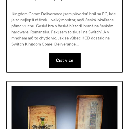
Kingdom Come: Deliverance jsem původně hrál na PC, kde
je to nejlepší zážitek – velký monitor, myš, česká lokalizace
přímo v uchu. Česká hra o české historii, hraná na českém
hardware. Romantika. Pak jsem to zkusil na Switchi. A v
mnohém mě to chytlo víc. Jak se vůbec KCD dostalo na
Switch Kingdom Come: Deliverance…
Číst více