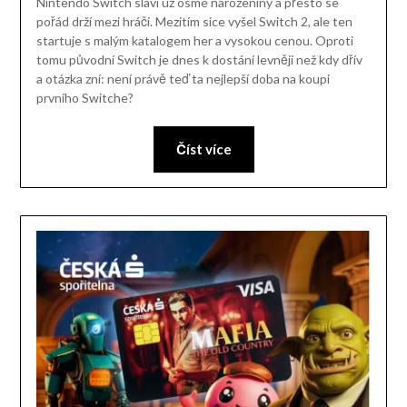
Nintendo Switch slaví už osmé narozeniny a přesto se
pořád drží mezi hráči. Mezitím sice vyšel Switch 2, ale ten
startuje s malým katalogem her a vysokou cenou. Oproti
tomu původní Switch je dnes k dostání levněji než kdy dřív
a otázka zní: není právě teď ta nejlepší doba na koupi
prvního Switche?
Číst více