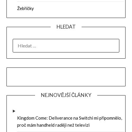
Žebříčky
HLEDAT
VYHLEDÁVÁNÍ
NEJNOVĚJŠÍ ČLÁNKY
Kingdom Come: Deliverance na Switchi mi připomnělo,
proč mám handheld raději než televizi