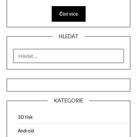
Číst více
HLEDAT
VYHLEDÁVÁNÍ
KATEGORIE
3D tisk
Android