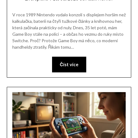
V roce 1989 Nintendo vydalo konzoli s displejem horším než
kalkulačka, baterií na čtyři tužkové články a knihovnou her,
která začínala prakticky od nuly. Dnes, 35 let poté, mám
Game Boy stále na polici – a občas ho vezmu do ruky místo
Switche. Proč? Protože Game Boy má něco, co moderní
handheldy ztratily. Říkám tomu…
Číst více