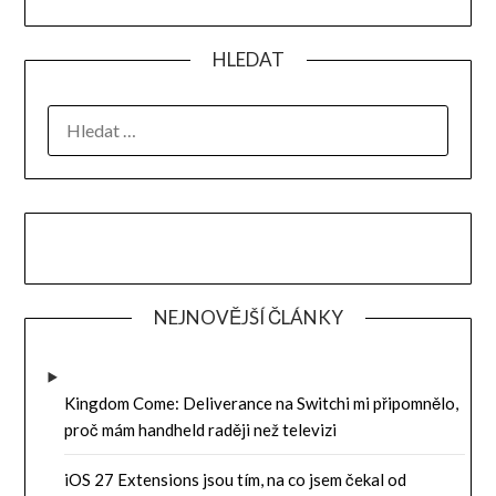
HLEDAT
VYHLEDÁVÁNÍ
NEJNOVĚJŠÍ ČLÁNKY
Kingdom Come: Deliverance na Switchi mi připomnělo,
proč mám handheld raději než televizi
iOS 27 Extensions jsou tím, na co jsem čekal od