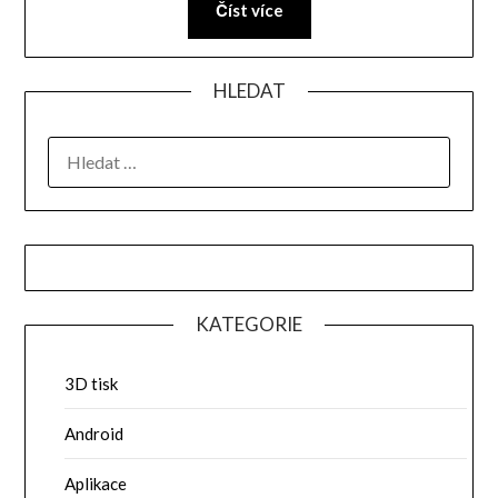
Číst více
HLEDAT
VYHLEDÁVÁNÍ
KATEGORIE
3D tisk
Android
Aplikace