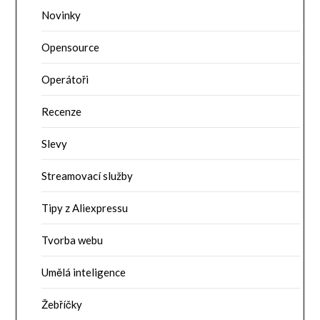
Novinky
Opensource
Operátoři
Recenze
Slevy
Streamovací služby
Tipy z Aliexpressu
Tvorba webu
Umělá inteligence
Žebříčky