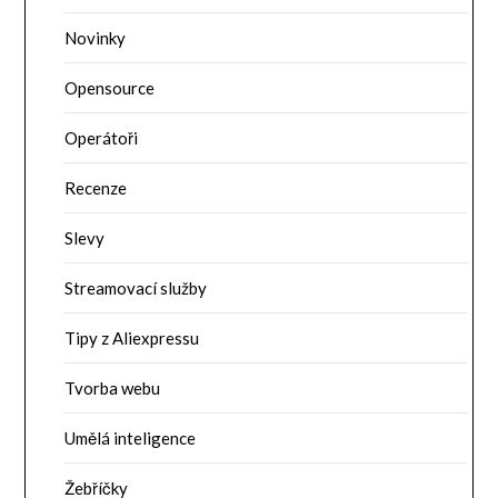
Novinky
Opensource
Operátoři
Recenze
Slevy
Streamovací služby
Tipy z Aliexpressu
Tvorba webu
Umělá inteligence
Žebříčky