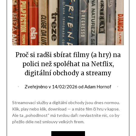
Proč si radši sbírat filmy (a hry) na
polici než spoléhat na Netflix,
digitální obchody a streamy
Zveřejněno v
14/02/2026
od
Adam Hornof
Streamovací služby a digitální obchody jsou dnes normou.
Klik, play nebo klik, download — a máte film či hru v kapse.
Ale ta „pohodlnost“ má tvrdou daň: nevlastníte nic, co by
přežilo déle než smlouvy velkých firem.