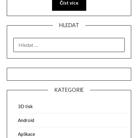
Číst více
HLEDAT
VYHLEDÁVÁNÍ
KATEGORIE
3D tisk
Android
Aplikace