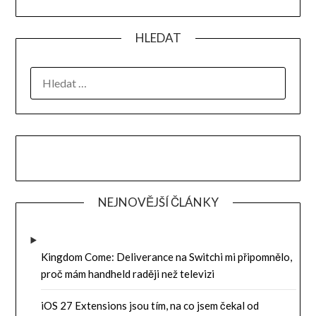
HLEDAT
VYHLEDÁVÁNÍ
NEJNOVĚJŠÍ ČLÁNKY
Kingdom Come: Deliverance na Switchi mi připomnělo,
proč mám handheld raději než televizi
iOS 27 Extensions jsou tím, na co jsem čekal od