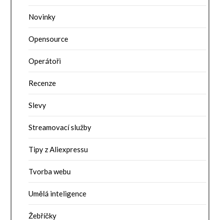
Novinky
Opensource
Operátoři
Recenze
Slevy
Streamovací služby
Tipy z Aliexpressu
Tvorba webu
Umělá inteligence
Žebříčky