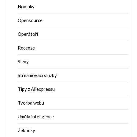
Novinky
Opensource
Operátoři
Recenze
Slevy
Streamovací služby
Tipy z Aliexpressu
Tvorba webu
Umělá inteligence
Žebříčky