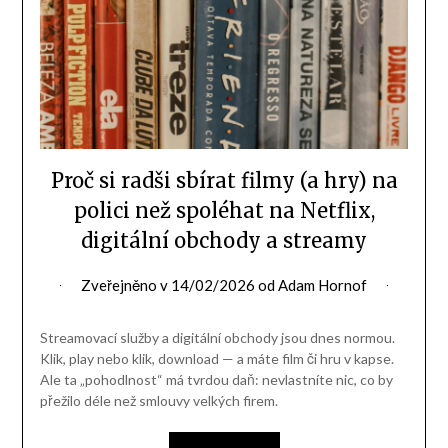
Proč si radši sbírat filmy (a hry) na
polici než spoléhat na Netflix,
digitální obchody a streamy
Zveřejněno v
14/02/2026
od
Adam Hornof
Streamovací služby a digitální obchody jsou dnes normou.
Klik, play nebo klik, download — a máte film či hru v kapse.
Ale ta „pohodlnost“ má tvrdou daň: nevlastníte nic, co by
přežilo déle než smlouvy velkých firem.