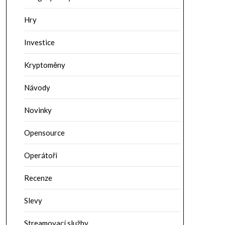
Hry
Investice
Kryptoměny
Návody
Novinky
Opensource
Operátoři
Recenze
Slevy
Streamovací služby