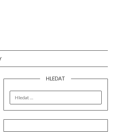
Y
HLEDAT
VYHLEDÁVÁNÍ