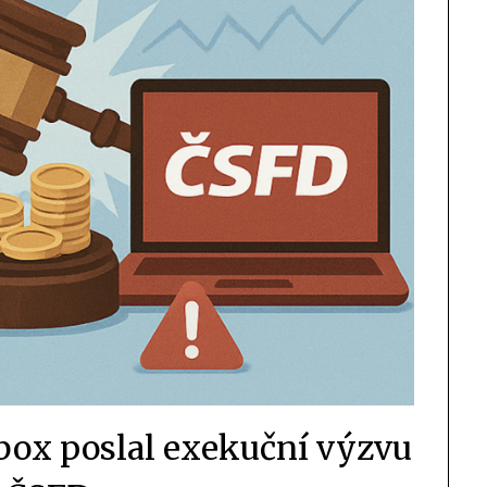
obox poslal exekuční výzvu