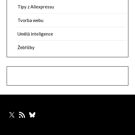
Tipy z Aliexpressu
Tvorba webu
Umělá inteligence
Žebříčky
X
RSS zdroj
Bluesky