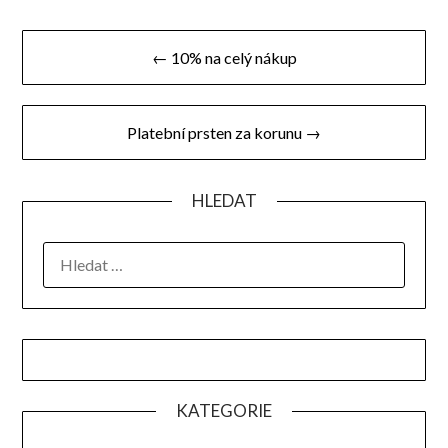
Navigace
← 10% na celý nákup
pro
příspěvek
Platební prsten za korunu →
HLEDAT
VYHLEDÁVÁNÍ
KATEGORIE