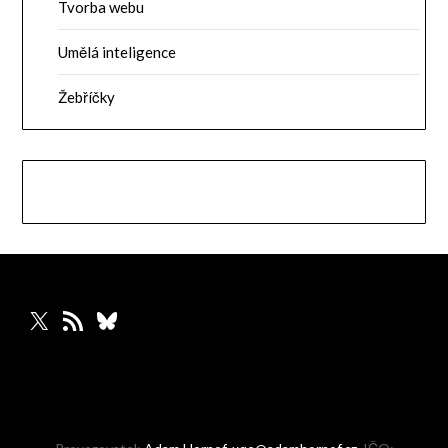
Tvorba webu
Umělá inteligence
Žebříčky
X
RSS zdroj
Bluesky