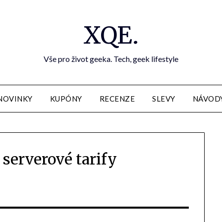
XQE.
Vše pro život geeka. Tech, geek lifestyle
NOVINKY
KUPÓNY
RECENZE
SLEVY
NÁVOD
 serverové tarify