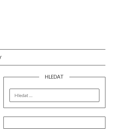
Y
HLEDAT
VYHLEDÁVÁNÍ