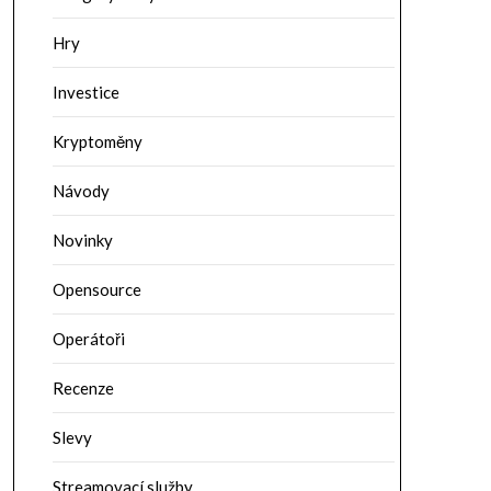
Hry
Investice
Kryptoměny
Návody
Novinky
Opensource
Operátoři
Recenze
Slevy
Streamovací služby