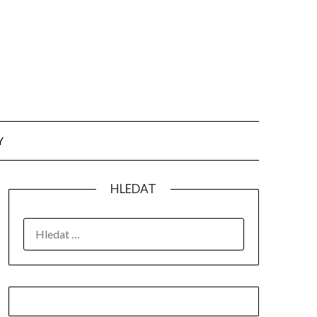
Y
HLEDAT
VYHLEDÁVÁNÍ