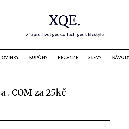
XQE.
Vše pro život geeka. Tech, geek lifestyle
NOVINKY
KUPÓNY
RECENZE
SLEVY
NÁVOD
a . COM za 25kč