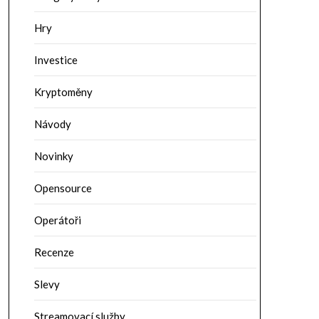
Hry
Investice
Kryptoměny
Návody
Novinky
Opensource
Operátoři
Recenze
Slevy
Streamovací služby