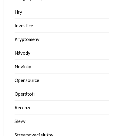
Hry
Investice
Kryptoměny
Návody
Novinky
Opensource
Operátoři
Recenze
Slevy
Streamovací služby