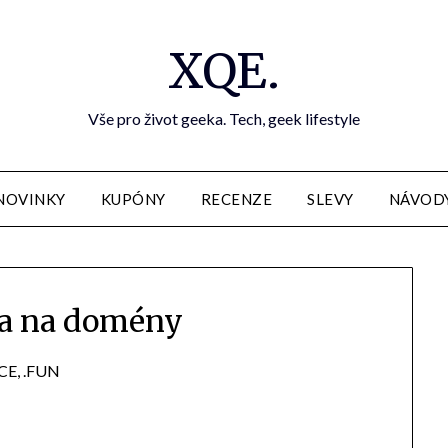
XQE.
Vše pro život geeka. Tech, geek lifestyle
NOVINKY
KUPÓNY
RECENZE
SLEVY
NÁVOD
a na domény
ACE, .FUN