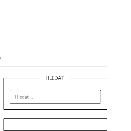
Y
HLEDAT
VYHLEDÁVÁNÍ